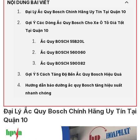
NỘI DUNG BÀI VIẾT
Đại Lý Ắc Quy Bosch Chính Hãng Uy Tín Tại Quận 10
Gợi Ý Các Dòng Ắc Quy Bosch Cho Xe Ô Tô Giá Tốt
Tại Quận 10
Ắc Quy BOSCH 55B20L
Ắc Quy BOSCH 560060
Ắc Quy BOSCH 590082
Gợi Ý 5 Cách Tăng Độ Bền Ắc Quy Bosch Hiệu Quả
Hướng dẫn bảo dưỡng ắc quy Bosch tăng hiệu suất
nhanh chóng
Đại Lý Ắc Quy Bosch Chính Hãng Uy Tín Tại
Quận 10