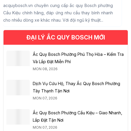
acquybosch.vn chuyên cung cấp ắc quy Bosch phường
a
Cầu Kiệu chính hãng, đáp ứng nhu cầu thay bình nhanh
Đ
cho nhiều dòng xe khác nhau. Với đội ngũ kỹ thuật...
n
t
ĐẠI LÝ ẮC QUY BOSCH MỚI
Ắc Quy Bosch Phường Phú Thọ Hòa – Kiểm Tra
Và Lắp Đặt Miễn Phí
MON 08, 2026
Dịch Vụ Cứu Hộ, Thay Ắc Quy Bosch Phường
Tây Thạnh Tận Nơi
MON 07, 2026
Ắc Quy Bosch Phường Cầu Kiệu – Giao Nhanh,
Lắp Đặt Tận Nơi
MON 07, 2026