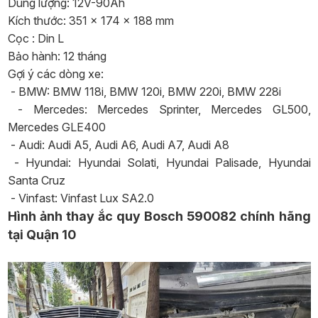
Dung lượng: 12V-90Ah
Kích thước: 351 x 174 x 188 mm
Cọc : Din L
Bảo hành: 12 tháng
Gợi ý các dòng xe:
- BMW: BMW 118i, BMW 120i, BMW 220i, BMW 228i
- Mercedes: Mercedes Sprinter, Mercedes GL500,
Mercedes GLE400
- Audi: Audi A5, Audi A6, Audi A7, Audi A8
- Hyundai: Hyundai Solati, Hyundai Palisade, Hyundai
Santa Cruz
- Vinfast: Vinfast Lux SA2.0
Hình ảnh thay ắc quy Bosch 590082 chính hãng
tại Quận 10