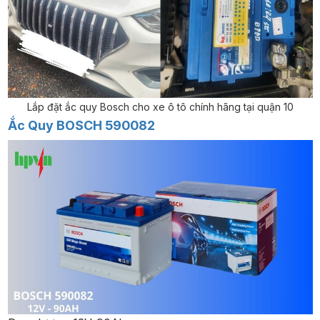
Lắp đặt ắc quy Bosch cho xe ô tô chính hãng tại quận 10
Ắc Quy BOSCH 590082