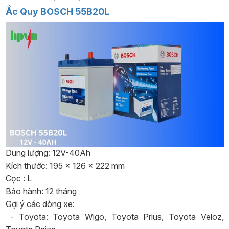
Ắc Quy BOSCH 55B20L
Dung lượng: 12V-40Ah
Kích thước: 195 x 126 x 222 mm
Cọc : L
Bảo hành: 12 tháng
Gợi ý các dòng xe:
- Toyota: Toyota Wigo, Toyota Prius, Toyota Veloz,