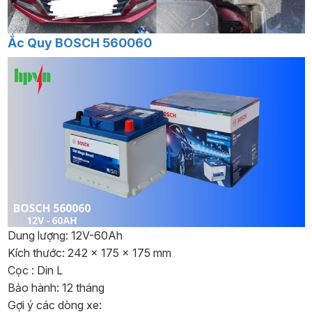
Ắc Quy BOSCH 560060
Dung lượng: 12V-60Ah
Kích thước: 242 x 175 x 175 mm
Cọc : Din L
Bảo hành: 12 tháng
Gợi ý các dòng xe: