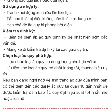
- Không sạc quá lâu hoặc quá ngắn.
Sử dụng xe hợp lý:
- Tránh khởi động xe nhiều lần liên tục.
- Tắt các thiết bị điện không cần thiết khi dừng xe.
- Hạn chế để ắc quy bị phóng hết điện.
Kiểm tra định kỳ:
- Kiểm tra điện áp ắc quy định kỳ để phát hiện sớm các
vấn đề.
- Mang xe đi kiểm tra định kỳ tại các gara uy tín.
Chọn loại ắc quy phù hợp:
- Lựa chọn loại ắc quy có dung lượng phù hợp với xe.
- Ưu tiên các loại ắc quy có chất lượng tốt, thương hiệu uy
tín.
Nếu bạn đang nghi ngờ về tình trạng ắc quy của mình bạn
có thể đem đến các đại lý ắc quy tại quận 10 gần nhất để
được kiểm tra đảm bảo ắc quy đạt hiệu suất tốt nhất nhé
hoặc liên hệ