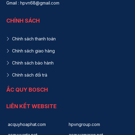
Gmail : hpvn68@gmail.com
CHÍNH SÁCH
Chính sách thanh toán
Chính sách giao hàng
Chính sách bảo hành
Chính sách đổi trả
ẮC QUY BOSCH
LIÊN KẾT WEBSITE
acquyhoaphat.com
hpvngroup.com
acquyvarta.net
acquyamaron.net