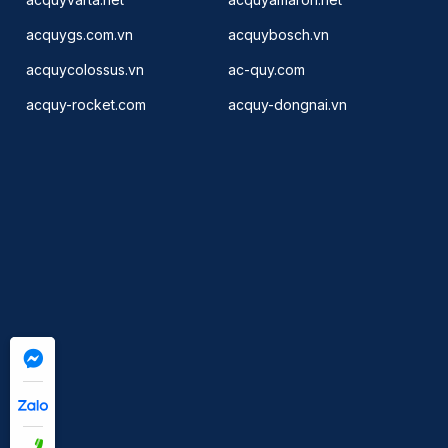
acquygs.com.vn
acquybosch.vn
acquycolossus.vn
ac-quy.com
acquy-rocket.com
acquy-dongnai.vn