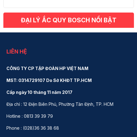
ĐẠI LÝ ẮC QUY BOSCH NỔI BẬT
LIÊN HỆ
CÔNG TY CP TẬP ĐOÀN HP VIỆT NAM
MST: 0314729107 Do Sở KHĐT TP.HCM
Cấp ngày 10 tháng 11 năm 2017
Địa chỉ : 12 Điện Biên Phủ, Phường Tân Định, TP. HCM
Hotline : 0813 39 39 79
Phone : (028)36 36 38 68