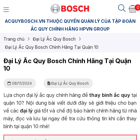
0
ACQUYBOSCH.VN THUỘC QUYỀN QUẢN LÝ CỦA TẬP ĐOÀN
ẮC QUY CHÍNH HÃNG HPVN GROUP
Trang chủ
Đại Lý Ắc Quy Bosch
Đại Lý Ắc Quy Bosch Chính Hãng Tại Quận 10
Đại Lý Ắc Quy Bosch Chính Hãng Tại Quận
10
08/11/2024
Đại Lý Ắc Quy Bosch
Lựa chọn đại lý ắc quy chính hãng để
thay bình ắc quy
tại
quận 10? Nội dung bài viết dưới đây sẽ giới thiệu cho bạn
về các
đại lý
giá tốt và chế độ bảo hành chính hãng từ nhà
máy, đọc và lưu lại ngay để tra cứu thông tin khi cần thay
bình tại quận 10 nhé!