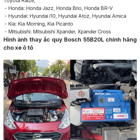
Toyota Raize,
- Honda: Honda Jazz, Honda Brio, Honda BR-V
- Hyundai: Hyundai i10, Hyundai Atoz, Hyundai Amica
- Kia: Kia Morning, Kia Picanto
- Mitsubishi: Mitsubishi Xpander, Xpander Cross
Hình ảnh thay ắc quy Bosch 55B20L chính hãng
cho xe ô tô