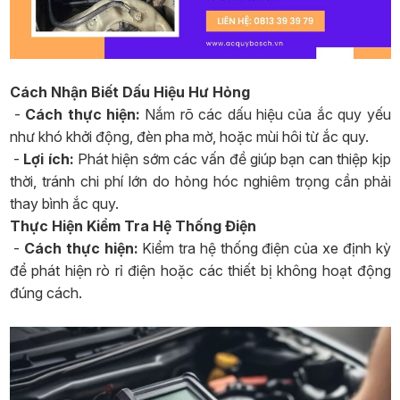
Cách Nhận Biết Dấu Hiệu Hư Hỏng
-
Cách thực hiện:
Nắm rõ các dấu hiệu của ắc quy yếu
như khó khởi động, đèn pha mờ, hoặc mùi hôi từ ắc quy.
-
Lợi ích:
Phát hiện sớm các vấn đề giúp bạn can thiệp kịp
thời, tránh chi phí lớn do hỏng hóc nghiêm trọng cần phải
thay bình ắc quy.
Thực Hiện Kiểm Tra Hệ Thống Điện
-
Cách thực hiện:
Kiểm tra hệ thống điện của xe định kỳ
để phát hiện rò rỉ điện hoặc các thiết bị không hoạt động
đúng cách.