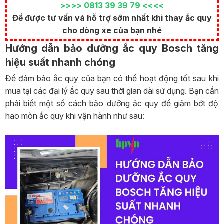
>>>> 0813 39 39 79 <<<<
Để được tư vấn và hỗ trợ sớm nhất khi thay ắc quy
cho dòng xe của bạn nhé
Hướng dẫn bảo dưỡng ắc quy Bosch tăng
hiệu suất nhanh chóng
Để đảm bảo ắc quy của bạn có thể hoạt động tốt sau khi
mua tại các đại lý ắc quy sau thời gian dài sử dụng. Bạn cần
phải biết một số cách bảo dưỡng ăc quy để giảm bớt độ
hao mòn ắc quy khi vận hành như sau: