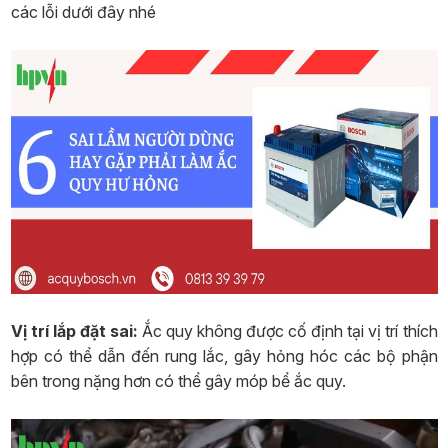
các lỗi dưới đây nhé
Vị trí lắp đặt sai:
Ắc quy không được cố định tại vị trí thích
hợp có thể dẫn đến rung lắc, gây hỏng hóc các bộ phận
bên trong nặng hơn có thể gây móp bể ắc quy.