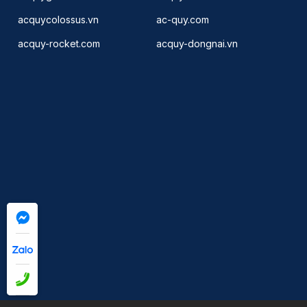
acquycolossus.vn
ac-quy.com
acquy-rocket.com
acquy-dongnai.vn