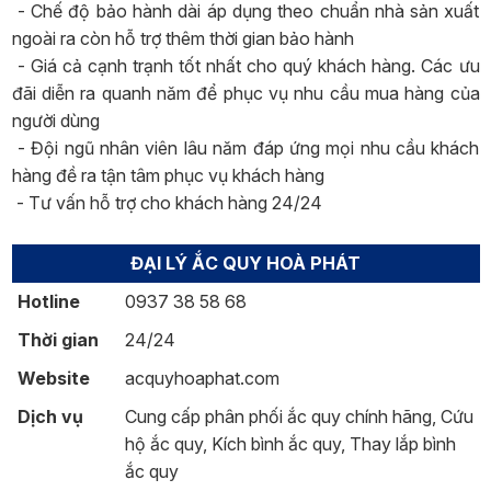
- Chế độ bảo hành dài áp dụng theo chuẩn nhà sản xuất
ngoài ra còn hỗ trợ thêm thời gian bảo hành
- Giá cả cạnh trạnh tốt nhất cho quý khách hàng. Các ưu
đãi diễn ra quanh năm để phục vụ nhu cầu mua hàng của
người dùng
- Đội ngũ nhân viên lâu năm đáp ứng mọi nhu cầu khách
hàng đề ra tận tâm phục vụ khách hàng
- Tư vấn hỗ trợ cho khách hàng 24/24
ĐẠI LÝ ẮC QUY HOÀ PHÁT
Hotline
0937 38 58 68
Thời gian
24/24
Website
acquyhoaphat.com
Dịch vụ
Cung cấp phân phối ắc quy chính hãng, Cứu
hộ ắc quy, Kích bình ắc quy, Thay lắp bình
ắc quy