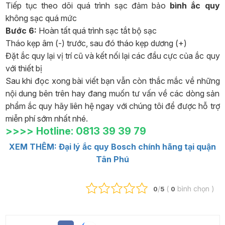
Tiếp tục theo dõi quá trình sạc đảm bảo
bình ắc quy
không sạc quá mức
Bước 6:
Hoàn tất quá trình sạc tắt bộ sạc
Tháo kẹp âm (-) trước, sau đó tháo kẹp dương (+)
Đặt ắc quy lại vị trí cũ và kết nối lại các đầu cực của ắc quy
với thiết bị
Sau khi đọc xong bài viết bạn vẫn còn thắc mắc về những
nội dung bên trên hay đang muốn tư vấn về các dòng sản
phẩm ắc quy hãy liên hệ ngay với chúng tôi để được hỗ trợ
miễn phí sớm nhất nhé.
>>>> Hotline: 0813 39 39 79
XEM THÊM: Đại lý ắc quy Bosch chính hãng tại quận
Tân Phú
/
(
bình chọn
)
0
5
0