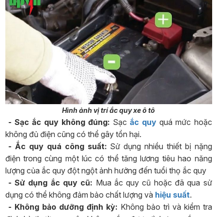
Hình ảnh vị trí ắc quy xe ô tô
- Sạc ắc quy không đúng:
Sạc
ắc quy
quá mức hoặc
không đủ điện cũng có thể gây tổn hại.
- Ắc quy quá công suất:
Sử dụng nhiều thiết bị nặng
điện trong cùng một lúc có thể tăng lương tiêu hao năng
lượng của ắc quy đột ngột ảnh hưởng đến tuổi thọ ắc quy
- Sử dụng ắc quy cũ:
Mua ắc quy cũ hoặc đã qua sử
dụng có thể không đảm bảo chất lượng và
hiệu suất
.
- Không bảo dưỡng định kỳ:
Không bảo trì và kiểm tra