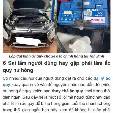
Lắp đặt bình ắc quy cho xe ô tô chính hãng tại Tân Bình
6 Sai lầm người dùng hay gặp phải làm ắc
quy hư hỏng
Có nhiều câu hỏi của người dùng đặt ra cho các
đại lý ắc
quy
xoay quanh về vấn đề nguyên nhân nào dẫn đến việc
hư hỏng ắc quy khiến bạn
thay thế ắc quy
mới trong thời
gian ngắn. Sau đây sẽ là một số lỗi mà người dùng hay gặp
phải khiến ắc quy dễ bị hư hỏng giảm tuổi thọ nhanh chóng
trong thời gian ngắn bạn hãy xem để không bị mắc phải