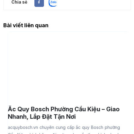
Chia sẻ
Bài viết liên quan
Ắc Quy Bosch Phường Cầu Kiệu – Giao
Nhanh, Lắp Đặt Tận Nơi
acquybosch.vn chuyên cung cấp ắc quy Bosch phường
a