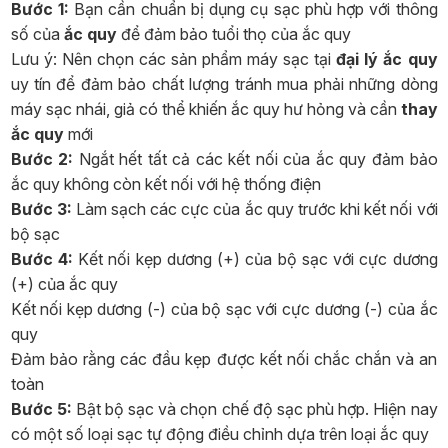
Bước 1:
Bạn cần chuẩn bị dụng cụ sạc phù hợp với thông
số của
ắc quy
để đảm bảo tuổi thọ của ắc quy
Lưu ý: Nên chọn các sản phẩm máy sạc tại
đại lý ắc quy
uy tín để đảm bảo chất lượng tránh mua phải những dòng
máy sạc nhái, giả có thể khiến ắc quy hư hỏng và cần
thay
ắc quy
mới
Bước 2:
Ngắt hết tất cả các kết nối của ắc quy đảm bảo
ắc quy không còn kết nối với hệ thống điện
Bước 3:
Làm sạch các cực của ắc quy trước khi kết nối với
bộ sạc
Bước 4:
Kết nối kẹp dương (+) của bộ sạc với cực dương
(+) của ắc quy
Kết nối kẹp dương (-) của bộ sạc với cực dương (-) của ắc
quy
Đảm bảo rằng các đầu kẹp được kết nối chắc chắn và an
toàn
Bước 5:
Bật bộ sạc và chọn chế độ sạc phù hợp. Hiện nay
có một số loại sạc tự động điều chỉnh dựa trên loại ắc quy