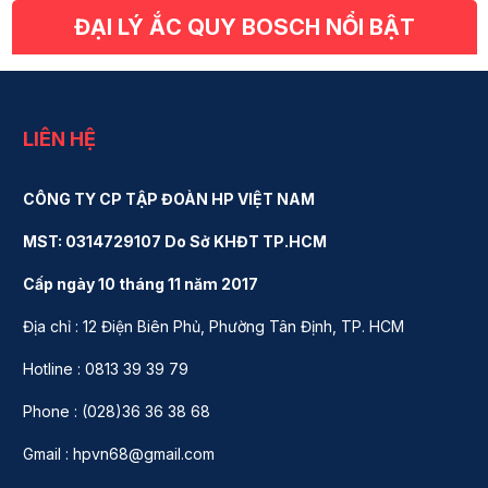
ĐẠI LÝ ẮC QUY BOSCH NỔI BẬT
LIÊN HỆ
CÔNG TY CP TẬP ĐOÀN HP VIỆT NAM
MST: 0314729107 Do Sở KHĐT TP.HCM
Cấp ngày 10 tháng 11 năm 2017
Địa chỉ : 12 Điện Biên Phủ, Phường Tân Định, TP. HCM
Hotline : 0813 39 39 79
Phone : (028)36 36 38 68
Gmail : hpvn68@gmail.com