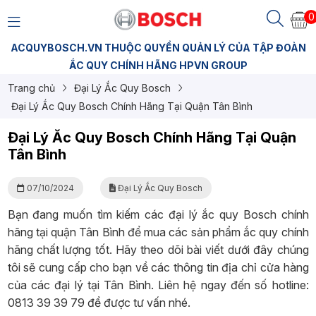
0
ACQUYBOSCH.VN THUỘC QUYỀN QUẢN LÝ CỦA TẬP ĐOÀN
ẮC QUY CHÍNH HÃNG HPVN GROUP
Trang chủ
Đại Lý Ắc Quy Bosch
Đại Lý Ắc Quy Bosch Chính Hãng Tại Quận Tân Bình
Đại Lý Ắc Quy Bosch Chính Hãng Tại Quận
Tân Bình
07/10/2024
Đại Lý Ắc Quy Bosch
Bạn đang muốn tìm kiếm các đại lý ắc quy Bosch chính
hãng tại quận Tân Bình để mua các sản phẩm ắc quy chính
hãng chất lượng tốt. Hãy theo dõi bài viết dưới đây chúng
tôi
sẽ cung cấp cho bạn về các thông tin địa chỉ cửa hàng
của các đại lý tại Tân Bình. Liên hệ ngay đến số hotline:
0813 39 39 79 để được tư vấn nhé.