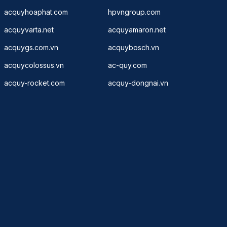
acquyhoaphat.com
hpvngroup.com
acquyvarta.net
acquyamaron.net
acquygs.com.vn
acquybosch.vn
acquycolossus.vn
ac-quy.com
acquy-rocket.com
acquy-dongnai.vn