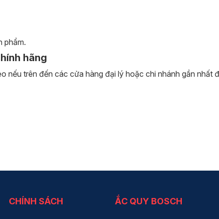
ản phẩm.
chính hãng
nếu trên đến các cửa hàng đại lý hoặc chi nhánh gần nhất để đ
CHÍNH SÁCH
ẮC QUY BOSCH