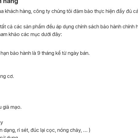
h hãng
ủa khách hàng, công ty chúng tôi đảm bảo thực hiện đầy đủ cá
tất cả các sản phẩm đều áp dụng chính sách bảo hành chính 
tham khảo các mục dưới đây:
 hạn bảo hành là 9 tháng kể từ ngày bán.
ng cơ.
 giả mạo.
uy
dạng, rỉ sét, đúc lại cọc, nóng chảy, … )
sử dụng.