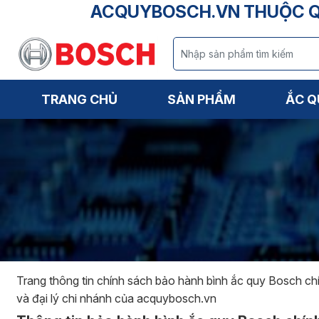
ACQUYBOSCH.VN THUỘC QU
TRANG CHỦ
SẢN PHẨM
ẮC Q
Trang thông tin chính sách bảo hành bình ắc quy Bosch ch
và đại lý chi nhánh của acquybosch.vn