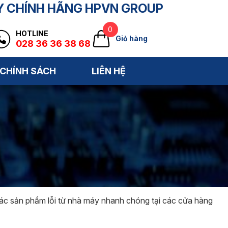
Y CHÍNH HÃNG HPVN GROUP
0
HOTLINE
Giỏ hàng
028 36 36 38 68
CHÍNH SÁCH
LIÊN HỆ
các sản phẩm lỗi từ nhà máy nhanh chóng tại các cửa hàng