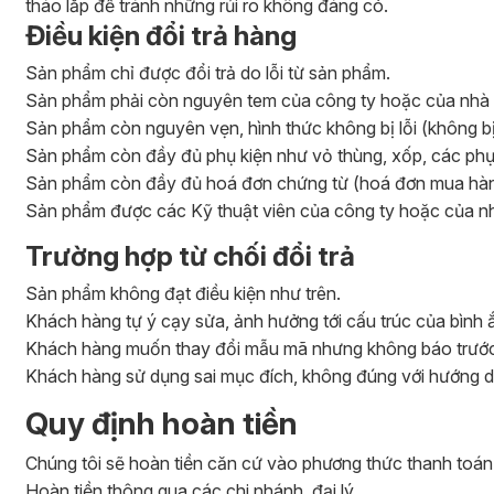
tháo lắp để tránh những rủi ro không đáng có.
Điều kiện đổi trả hàng
Sản phẩm chỉ được đổi trả do lỗi từ sản phẩm.
Sản phẩm phải còn nguyên tem của công ty hoặc của nhà 
Sản phẩm còn nguyên vẹn, hình thức không bị lỗi (không bị 
Sản phẩm còn đầy đủ phụ kiện như vỏ thùng, xốp, các phụ k
Sản phẩm còn đầy đủ hoá đơn chứng từ (hoá đơn mua hàng
Sản phẩm được các Kỹ thuật viên của công ty hoặc của nhà 
Trường hợp từ chối đổi trả
Sản phẩm không đạt điều kiện như trên.
Khách hàng tự ý cạy sửa, ảnh hưởng tới cấu trúc của bình 
Khách hàng muốn thay đổi mẫu mã nhưng không báo trước
Khách hàng sử dụng sai mục đích, không đúng với hướng d
Quy định hoàn tiền
Chúng tôi sẽ hoàn tiền căn cứ vào phương thức thanh toá
Hoàn tiền thông qua các chi nhánh, đại lý.