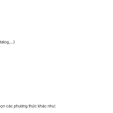
talog,…)
họn các phương thức khác như: