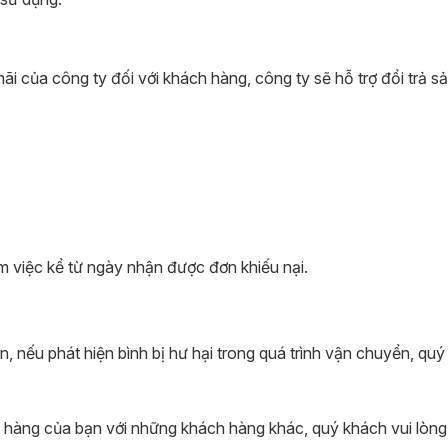
ãi của công ty đối với khách hàng, công ty sẽ hỗ trợ đổi trả s
làm việc kể từ ngày nhận được đơn khiếu nại.
án, nếu phát hiện bình bị hư hại trong quá trình vận chuyển, q
 hàng của bạn với những khách hàng khác, quý khách vui lòng t