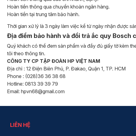
Hoàn tiền thông qua chuyển khoản ngân hàng.
Hoàn tiền tại trung tâm bảo hành.
Thời gian xử lý là 3 ngày làm việc kể từ ngày nhận được s
Địa điểm bảo hành và đổi trả ắc quy Bosch 
Quý khách có thể đem sản phẩm và đầy đủ giấy tờ kèm theo 
tôi theo thông tin.
CÔNG TY CP TẬP ĐOÀN HP VIỆT NAM
Địa chỉ : 12 Điện Biên Phủ, P. Đakao, Quận 1, TP. HCM
Phone : (028)36 36 38 68
Hotline: 0813 39 39 79
Email: hpvn68@gmail.com
LIÊN HỆ