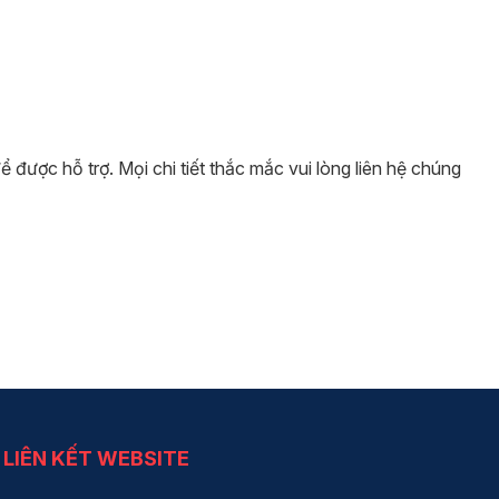
ược hỗ trợ. Mọi chi tiết thắc mắc vui lòng liên hệ chúng
LIÊN KẾT WEBSITE