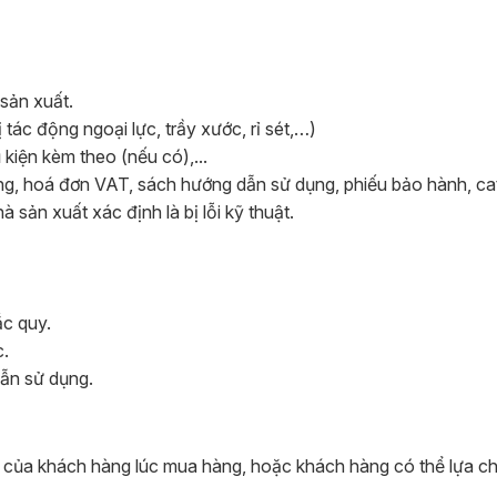
sản xuất.
tác động ngoại lực, trầy xước, rỉ sét,…)
iện kèm theo (nếu có),...
, hoá đơn VAT, sách hướng dẫn sử dụng, phiếu bảo hành, ca
sản xuất xác định là bị lỗi kỹ thuật.
ắc quy.
.
ẫn sử dụng.
n của khách hàng lúc mua hàng, hoặc khách hàng có thể lựa c