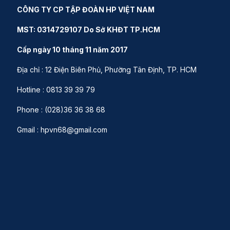
CÔNG TY CP TẬP ĐOÀN HP VIỆT NAM
MST: 0314729107 Do Sở KHĐT TP.HCM
Cấp ngày 10 tháng 11 năm 2017
Địa chỉ : 12 Điện Biên Phủ, Phường Tân Định, TP. HCM
Hotline : 0813 39 39 79
Phone : (028)36 36 38 68
Gmail : hpvn68@gmail.com