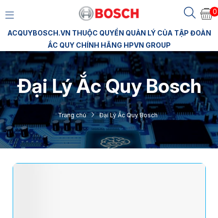
0
ACQUYBOSCH.VN THUỘC QUYỀN QUẢN LÝ CỦA TẬP ĐOÀN
ẮC QUY CHÍNH HÃNG HPVN GROUP
Đại Lý Ắc Quy Bosch
Trang chủ
Đại Lý Ắc Quy Bosch