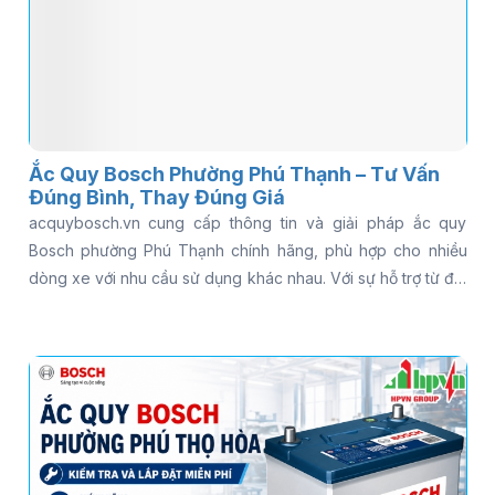
Ắc Quy Bosch Phường Phú Thạnh – Tư Vấn
Đúng Bình, Thay Đúng Giá
acquybosch.vn cung cấp thông tin và giải pháp ắc quy
Bosch phường Phú Thạnh chính hãng, phù hợp cho nhiều
dòng xe với nhu cầu sử dụng khác nhau. Với sự hỗ trợ từ đội
ngũ kỹ thuật và dịch vụ thay tận nơi, khách hàng có thể tiết
kiệm thời gian và chi phí đáng kể. Đọc ngay bài viết để khám
phá chi tiết và chọn đúng loại ắc quy phù hợp.