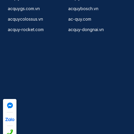
acquygs.com.vn
acquybosch.vn
acquycolossus.vn
ac-quy.com
acquy-rocket.com
acquy-dongnai.vn