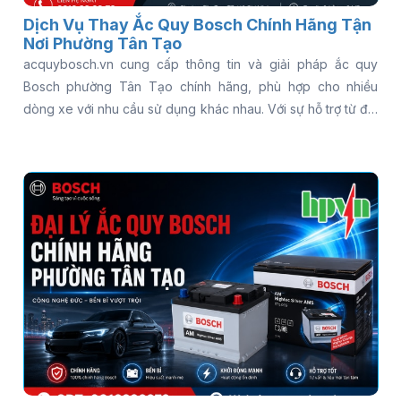
Dịch Vụ Thay Ắc Quy Bosch Chính Hãng Tận
Nơi Phường Tân Tạo
acquybosch.vn cung cấp thông tin và giải pháp ắc quy
Bosch phường Tân Tạo chính hãng, phù hợp cho nhiều
dòng xe với nhu cầu sử dụng khác nhau. Với sự hỗ trợ từ đội
ngũ kỹ thuật và dịch vụ thay tận nơi, khách hàng có thể tiết
kiệm thời gian và chi phí đáng kể. Đọc ngay bài viết để khám
phá chi tiết và chọn đúng loại ắc quy phù hợp.