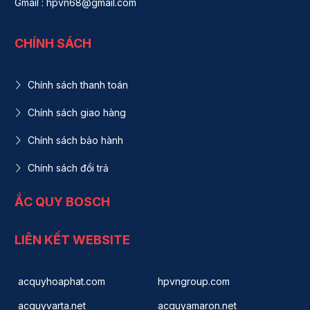
Gmail : hpvn68@gmail.com
CHÍNH SÁCH
Chính sách thanh toán
Chính sách giao hàng
Chính sách bảo hành
Chính sách đổi trả
ẮC QUY BOSCH
LIÊN KẾT WEBSITE
acquyhoaphat.com
hpvngroup.com
acquyvarta.net
acquyamaron.net