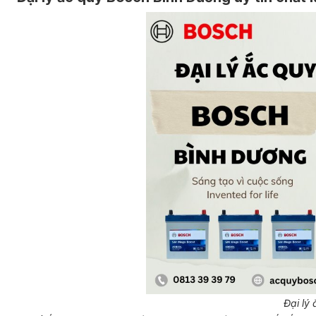
Đại lý