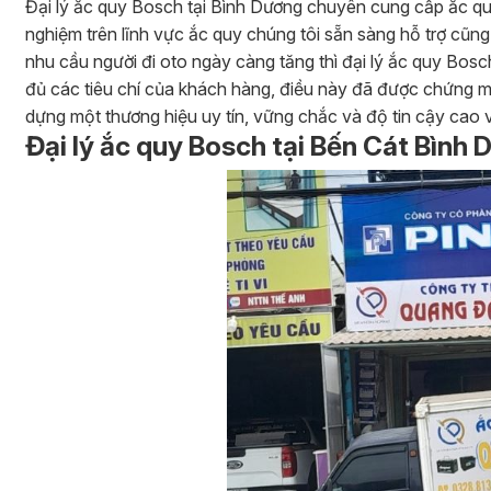
Đại lý ắc quy Bosch tại Bình Dương chuyên cung cấp ắc quy 
nghiệm trên lĩnh vực ắc quy chúng tôi sẵn sàng hỗ trợ cũng
nhu cầu người đi oto ngày càng tăng thì đại lý ắc quy Bosc
đủ các tiêu chí của khách hàng, điều này đã được chứng m
dựng một thương hiệu uy tín, vững chắc và độ tin cậy cao 
Đại lý ắc quy Bosch tại Bến Cát Bình