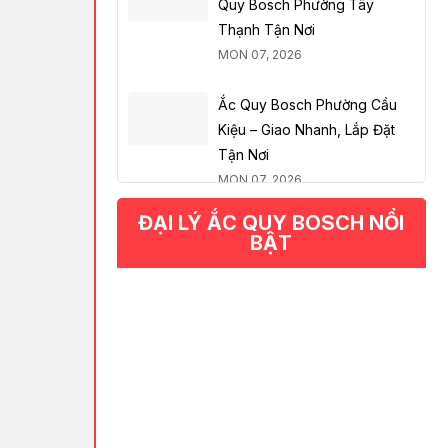
Quy Bosch Phường Tây
Thạnh Tận Nơi
MON 07, 2026
Ắc Quy Bosch Phường Cầu
Kiệu – Giao Nhanh, Lắp Đặt
Tận Nơi
MON 07, 2026
ĐẠI LÝ ẮC QUY BOSCH NỔI
BẬT