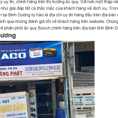
uy tín, chính hãng trên thị trường ắc quy. Với hơn một thập ni
 như giải đáp tất cả thắc mắc của khách hàng về dịch vụ. Trong
h tại Bình Dương tự hào là địa chỉ uy tín hàng đầu trên địa bà
inh qua những đánh giá tốt về khách hàng trên website. Chúng
về phân phối ắc quy Bosch chính hãng trên địa bàn tỉnh Bình 
 Dương