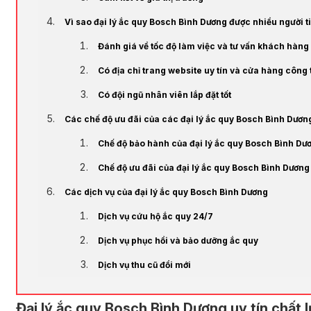
Vì sao đại lý ắc quy Bosch Bình Dương được nhiều người t
Đánh giá về tốc độ làm việc và tư vấn khách hàng
Có địa chỉ trang website uy tín và cửa hàng công 
Có đội ngũ nhân viên lắp đặt tốt
Các chế độ ưu đãi của các đại lý ắc quy Bosch Bình Dươ
Chế độ bảo hành của đại lý ắc quy Bosch Bình Dư
Chế độ ưu đãi của đại lý ắc quy Bosch Bình Dương
Các dịch vụ của đại lý ắc quy Bosch Bình Dương
Dịch vụ cứu hộ ắc quy 24/7
Dịch vụ phục hồi và bảo dưỡng ắc quy
Dịch vụ thu cũ đổi mới
Đại lý ắc quy Bosch Bình Dương uy tín chất 