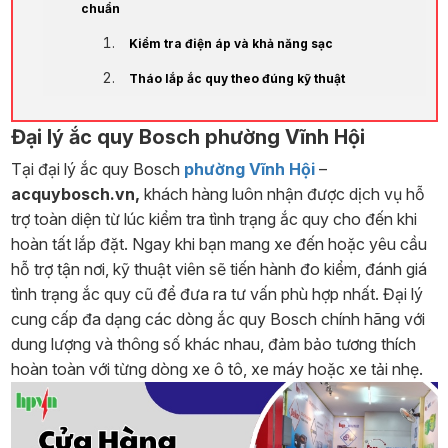
chuẩn
Kiểm tra điện áp và khả năng sạc
Tháo lắp ắc quy theo đúng kỹ thuật
Đại lý ắc quy Bosch phường Vĩnh Hội
Tại đại lý ắc quy Bosch
phường Vĩnh Hội
–
acquybosch.vn,
khách hàng luôn nhận được dịch vụ hỗ
trợ toàn diện từ lúc kiểm tra tình trạng ắc quy cho đến khi
hoàn tất lắp đặt. Ngay khi bạn mang xe đến hoặc yêu cầu
hỗ trợ tận nơi, kỹ thuật viên sẽ tiến hành đo kiểm, đánh giá
tình trạng ắc quy cũ để đưa ra tư vấn phù hợp nhất. Đại lý
cung cấp đa dạng các dòng ắc quy Bosch chính hãng với
dung lượng và thông số khác nhau, đảm bảo tương thích
hoàn toàn với từng dòng xe ô tô, xe máy hoặc xe tải nhẹ.