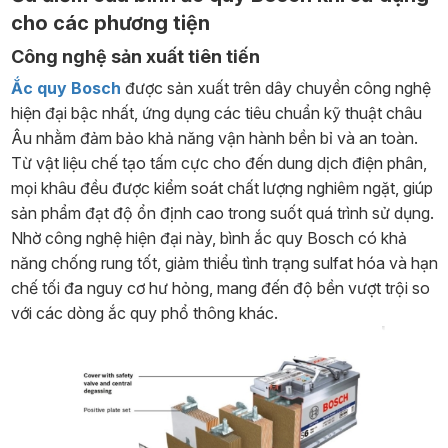
cho các phương tiện
Công nghệ sản xuất tiên tiến
Ắc quy Bosch
được sản xuất trên dây chuyền công nghệ
hiện đại bậc nhất, ứng dụng các tiêu chuẩn kỹ thuật châu
Âu nhằm đảm bảo khả năng vận hành bền bỉ và an toàn.
Từ vật liệu chế tạo tấm cực cho đến dung dịch điện phân,
mọi khâu đều được kiểm soát chất lượng nghiêm ngặt, giúp
sản phẩm đạt độ ổn định cao trong suốt quá trình sử dụng.
Nhờ công nghệ hiện đại này, bình ắc quy Bosch có khả
năng chống rung tốt, giảm thiểu tình trạng sulfat hóa và hạn
chế tối đa nguy cơ hư hỏng, mang đến độ bền vượt trội so
với các dòng ắc quy phổ thông khác.