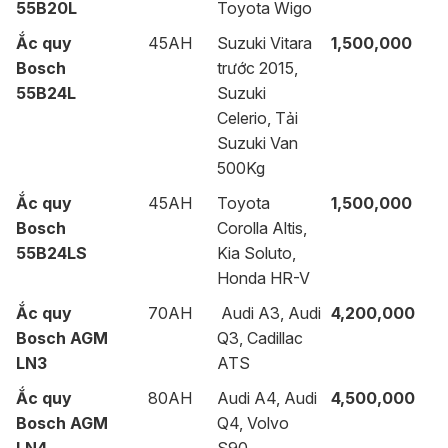
55B20L
Toyota Wigo
Ắc quy
45AH
Suzuki Vitara
1,500,000
Bosch
trước 2015,
55B24L
Suzuki
Celerio, Tải
Suzuki Van
500Kg
Ắc quy
45AH
Toyota
1,500,000
Bosch
Corolla Altis,
55B24LS
Kia Soluto,
Honda HR-V
Ắc quy
70AH
Audi A3, Audi
4,200,000
Bosch AGM
Q3, Cadillac
LN3
ATS
Ắc quy
80AH
Audi A4, Audi
4,500,000
Bosch AGM
Q4, Volvo
LN4
S90