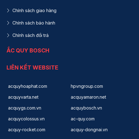
Chính sách giao hàng
Chính sách bảo hành
Chính sách đổi trả
ẮC QUY BOSCH
LIÊN KẾT WEBSITE
acquyhoaphat.com
hpvngroup.com
acquyvarta.net
acquyamaron.net
acquygs.com.vn
acquybosch.vn
acquycolossus.vn
ac-quy.com
acquy-rocket.com
acquy-dongnai.vn