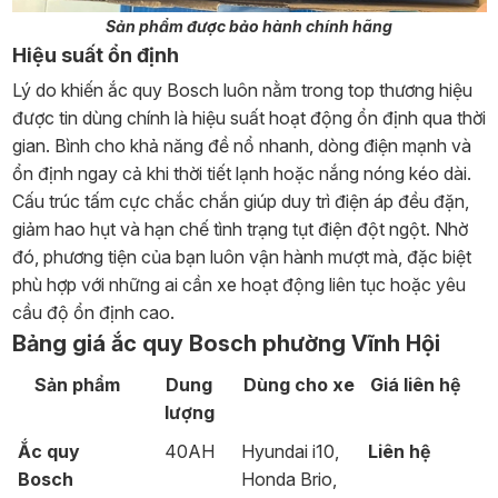
Sản phẩm được bảo hành chính hãng
Hiệu suất ổn định
Lý do khiến ắc quy Bosch luôn nằm trong top thương hiệu
được tin dùng chính là hiệu suất hoạt động ổn định qua thời
gian. Bình cho khả năng đề nổ nhanh, dòng điện mạnh và
ổn định ngay cả khi thời tiết lạnh hoặc nắng nóng kéo dài.
Cấu trúc tấm cực chắc chắn giúp duy trì điện áp đều đặn,
giảm hao hụt và hạn chế tình trạng tụt điện đột ngột. Nhờ
đó, phương tiện của bạn luôn vận hành mượt mà, đặc biệt
phù hợp với những ai cần xe hoạt động liên tục hoặc yêu
cầu độ ổn định cao.
Bảng giá ắc quy Bosch phường Vĩnh Hội
Sản phẩm
Dung
Dùng cho xe
Giá liên hệ
lượng
Ắc quy
40AH
Hyundai i10,
Liên hệ
Bosch
Honda Brio,