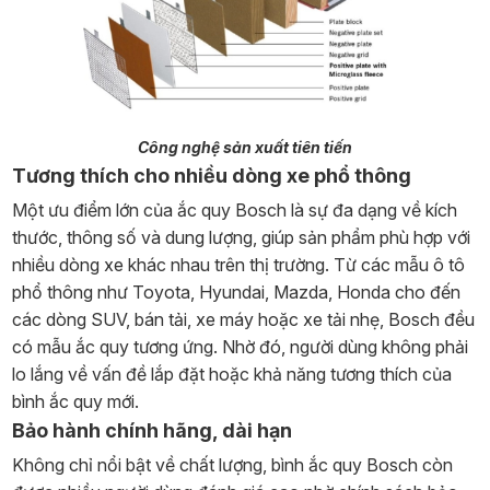
Công nghệ sản xuất tiên tiến
Tương thích cho nhiều dòng xe phổ thông
Một ưu điểm lớn của ắc quy Bosch là sự đa dạng về kích
thước, thông số và dung lượng, giúp sản phẩm phù hợp với
nhiều dòng xe khác nhau trên thị trường. Từ các mẫu ô tô
phổ thông như Toyota, Hyundai, Mazda, Honda cho đến
các dòng SUV, bán tải, xe máy hoặc xe tải nhẹ, Bosch đều
có mẫu ắc quy tương ứng. Nhờ đó, người dùng không phải
lo lắng về vấn đề lắp đặt hoặc khả năng tương thích của
bình ắc quy mới.
Bảo hành chính hãng, dài hạn
Không chỉ nổi bật về chất lượng, bình ắc quy Bosch còn