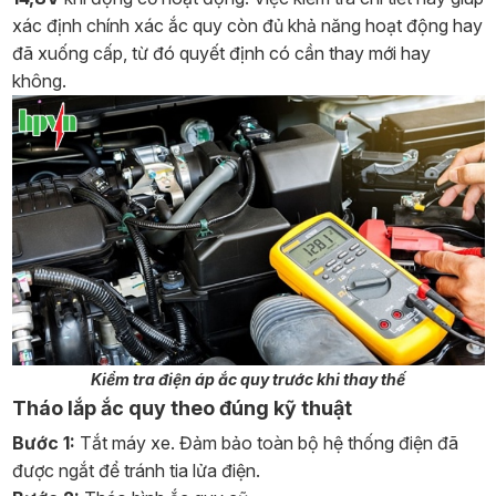
xác định chính xác ắc quy còn đủ khả năng hoạt động hay
đã xuống cấp, từ đó quyết định có cần thay mới hay
không.
Kiểm tra điện áp ắc quy trước khi thay thế
Tháo lắp ắc quy theo đúng kỹ thuật
Bước 1:
Tắt máy xe. Đảm bảo toàn bộ hệ thống điện đã
được ngắt để tránh tia lửa điện.