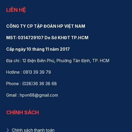
LIÊN HỆ
CÔNG TY CP TẬP ĐOÀN HP VIỆT NAM
MST: 0314729107 Do Sở KHĐT TP.HCM
Cấp ngày 10 tháng 11 năm 2017
Địa chỉ : 12 Điện Biên Phủ, Phường Tân Định, TP. HCM
Hotline : 0813 39 39 79
Phone : (028)36 36 38 68
Gmail : hpvn68@gmail.com
CHÍNH SÁCH
Chính sách thanh toán