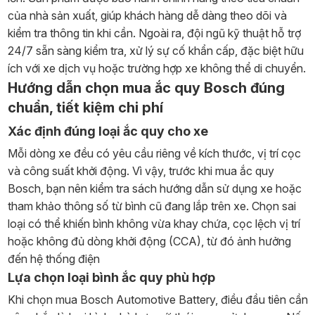
của nhà sản xuất, giúp khách hàng dễ dàng theo dõi và
kiểm tra thông tin khi cần. Ngoài ra, đội ngũ kỹ thuật hỗ trợ
24/7 sẵn sàng kiểm tra, xử lý sự cố khẩn cấp, đặc biệt hữu
ích với xe dịch vụ hoặc trường hợp xe không thể di chuyển.
Hướng dẫn chọn mua ắc quy Bosch đúng
chuẩn, tiết kiệm chi phí
Xác định đúng loại ắc quy cho xe
Mỗi dòng xe đều có yêu cầu riêng về kích thước, vị trí cọc
và công suất khởi động. Vì vậy, trước khi mua ắc quy
Bosch, bạn nên kiểm tra sách hướng dẫn sử dụng xe hoặc
tham khảo thông số từ bình cũ đang lắp trên xe. Chọn sai
loại có thể khiến bình không vừa khay chứa, cọc lệch vị trí
hoặc không đủ dòng khởi động (CCA), từ đó ảnh hưởng
đến hệ thống điện
Lựa chọn loại bình ắc quy phù hợp
Khi chọn mua Bosch Automotive Battery, điều đầu tiên cần