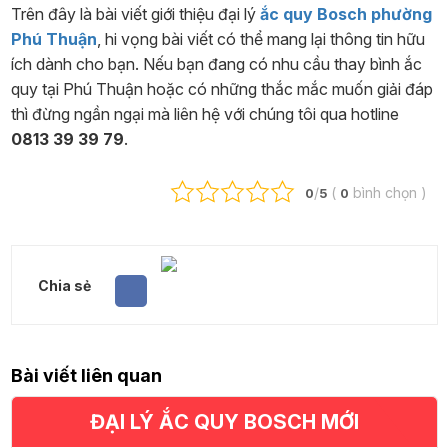
Trên đây là bài viết giới thiệu đại lý
ắc quy Bosch phường
Phú Thuận
, hi vọng bài viết có thể mang lại thông tin hữu
ích dành cho bạn. Nếu bạn đang có nhu cầu thay bình ắc
quy tại Phú Thuận hoặc có những thắc mắc muốn giải đáp
thì đừng ngần ngại mà liên hệ với chúng tôi qua hotline
0813 39 39 79
.
/
(
bình chọn
)
0
5
0
Chia sẻ
Bài viết liên quan
ĐẠI LÝ ẮC QUY BOSCH MỚI