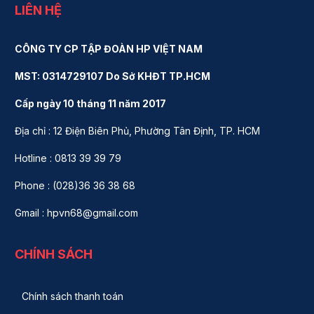
LIÊN HỆ
CÔNG TY CP TẬP ĐOÀN HP VIỆT NAM
MST: 0314729107 Do Sở KHĐT TP.HCM
Cấp ngày 10 tháng 11 năm 2017
Địa chỉ : 12 Điện Biên Phủ, Phường Tân Định, TP. HCM
Hotline : 0813 39 39 79
Phone : (028)36 36 38 68
Gmail : hpvn68@gmail.com
CHÍNH SÁCH
Chính sách thanh toán