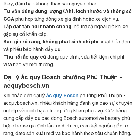
thay, đảm bảo không thay sai nguyên nhân.
Tư vấn đúng dung lượng (Ah), kích thước và thông số
CCA
phù hợp từng dòng xe gia đình hoặc xe dịch vụ.
Lắp đặt tận nơi nhanh chóng
, hỗ trợ cả ngoài giờ khi xe
gặp sự cố khẩn cấp.
Báo giá rõ ràng, không phát sinh chi phí
, xuất hóa đơn
và phiếu bảo hành đầy đủ.
Thu hồi ắc quy cũ
đúng quy trình, vừa tiết kiệm chi phí
vừa bảo vệ môi trường.
Đại lý ắc quy Bosch phường Phú Thuận -
acquybosch.vn
Khi nhắc đến đại lý
ắc quy Bosch
phường Phú Thuận -
acquybosch.vn, nhiều khách hàng đánh giá cao sự chuyên
nghiệp và minh bạch trong từng khâu phục vụ. Cửa hàng
cung cấp đầy đủ các dòng Bosch automotive battery phù
hợp cho xe gia đình lẫn xe dịch vụ, cam kết nguồn gốc rõ
ràng, date sản xuất mới và bảo hành theo tiêu chuẩn hãng.