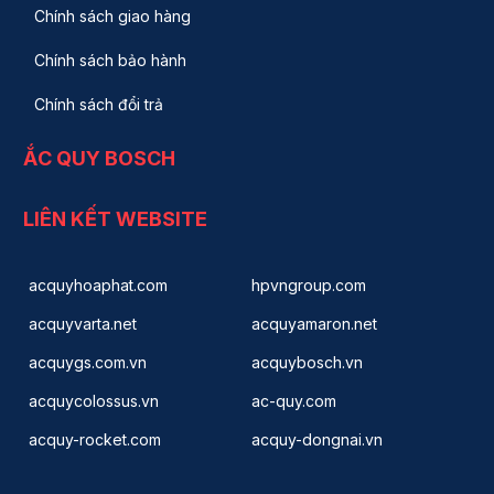
Chính sách giao hàng
Chính sách bảo hành
Chính sách đổi trả
ẮC QUY BOSCH
LIÊN KẾT WEBSITE
acquyhoaphat.com
hpvngroup.com
acquyvarta.net
acquyamaron.net
acquygs.com.vn
acquybosch.vn
acquycolossus.vn
ac-quy.com
acquy-rocket.com
acquy-dongnai.vn