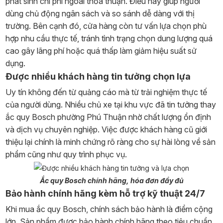
phát sinh chi phí ngoài thỏa thuận. Điều này giúp người
dùng chủ động ngân sách và so sánh dễ dàng với thị
trường. Bên cạnh đó, cửa hàng còn tư vấn lựa chọn phù
hợp nhu cầu thực tế, tránh tình trạng chọn dung lượng quá
cao gây lãng phí hoặc quá thấp làm giảm hiệu suất sử
dụng.
Được nhiều khách hàng tin tưởng chọn lựa
Uy tín không đến từ quảng cáo mà từ trải nghiệm thực tế
của người dùng. Nhiều chủ xe tại khu vực đã tin tưởng thay
ắc quy Bosch phường Phú Thuận nhờ chất lượng ổn định
và dịch vụ chuyên nghiệp. Việc được khách hàng cũ giới
thiệu lại chính là minh chứng rõ ràng cho sự hài lòng về sản
phẩm cũng như quy trình phục vụ.
Ắc quy Bosch chính hãng, hóa đơn đầy đủ
Bảo hành chính hãng kèm hỗ trợ kỹ thuật 24/7
Khi mua ắc quy Bosch, chính sách bảo hành là điểm cộng
lớn. Sản phẩm được bảo hành chính hãng theo tiêu chuẩn