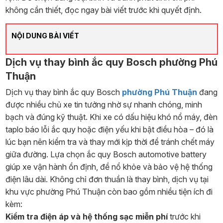
không cần thiết, đọc ngay bài viết trước khi quyết định.
NỘI DUNG BÀI VIẾT
Dịch vụ thay bình ắc quy Bosch phường Phú
Thuận
Dịch vụ thay bình ắc quy Bosch
phường Phú Thuận
đang
được nhiều chủ xe tin tưởng nhờ sự nhanh chóng, minh
bạch và đúng kỹ thuật. Khi xe có dấu hiệu khó nổ máy, đèn
taplo báo lỗi ắc quy hoặc điện yếu khi bật điều hòa – đó là
lúc bạn nên kiểm tra và thay mới kịp thời để tránh chết máy
giữa đường. Lựa chọn ắc quy Bosch automotive battery
giúp xe vận hành ổn định, đề nổ khỏe và bảo vệ hệ thống
điện lâu dài.
Không chỉ đơn thuần là thay bình, dịch vụ tại
khu vực phường Phú Thuận còn bao gồm nhiều tiện ích đi
kèm:
Kiểm tra điện áp và hệ thống sạc miễn phí
trước khi