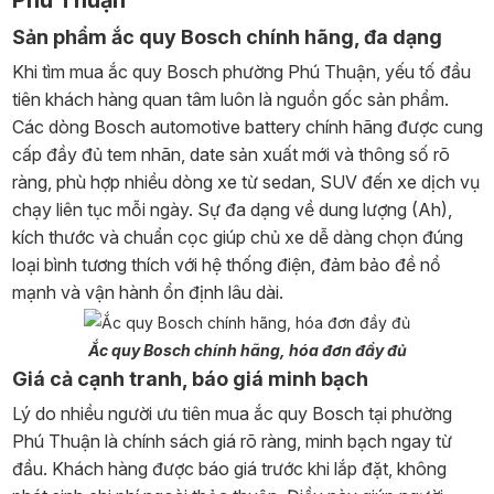
Phú Thuận
Sản phẩm ắc quy Bosch chính hãng, đa dạng
Khi tìm mua ắc quy Bosch phường Phú Thuận, yếu tố đầu
tiên khách hàng quan tâm luôn là nguồn gốc sản phẩm.
Các dòng Bosch automotive battery chính hãng được cung
cấp đầy đủ tem nhãn, date sản xuất mới và thông số rõ
ràng, phù hợp nhiều dòng xe từ sedan, SUV đến xe dịch vụ
chạy liên tục mỗi ngày. Sự đa dạng về dung lượng (Ah),
kích thước và chuẩn cọc giúp chủ xe dễ dàng chọn đúng
loại bình tương thích với hệ thống điện, đảm bảo đề nổ
mạnh và vận hành ổn định lâu dài.
Ắc quy Bosch chính hãng, hóa đơn đầy đủ
Giá cả cạnh tranh, báo giá minh bạch
Lý do nhiều người ưu tiên mua ắc quy Bosch tại phường
Phú Thuận là chính sách giá rõ ràng, minh bạch ngay từ
đầu. Khách hàng được báo giá trước khi lắp đặt, không