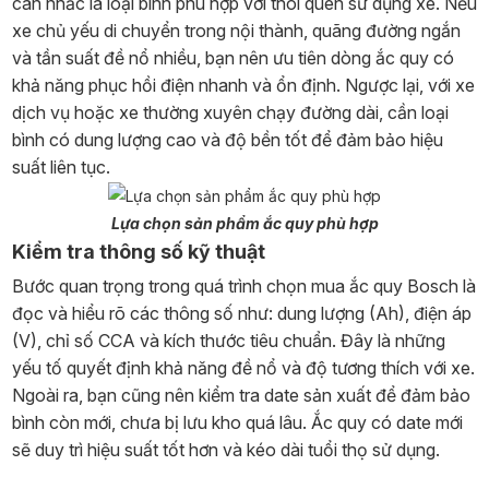
cân nhắc là loại bình phù hợp với thói quen sử dụng xe. Nếu
xe chủ yếu di chuyển trong nội thành, quãng đường ngắn
và tần suất đề nổ nhiều, bạn nên ưu tiên dòng ắc quy có
khả năng phục hồi điện nhanh và ổn định. Ngược lại, với xe
dịch vụ hoặc xe thường xuyên chạy đường dài, cần loại
bình có dung lượng cao và độ bền tốt để đảm bảo hiệu
suất liên tục.
Lựa chọn sản phẩm ắc quy phù hợp
Kiểm tra thông số kỹ thuật
Bước quan trọng trong quá trình chọn mua ắc quy Bosch là
đọc và hiểu rõ các thông số như: dung lượng (Ah), điện áp
(V), chỉ số CCA và kích thước tiêu chuẩn. Đây là những
yếu tố quyết định khả năng đề nổ và độ tương thích với xe.
Ngoài ra, bạn cũng nên kiểm tra date sản xuất để đảm bảo
bình còn mới, chưa bị lưu kho quá lâu. Ắc quy có date mới
sẽ duy trì hiệu suất tốt hơn và kéo dài tuổi thọ sử dụng.