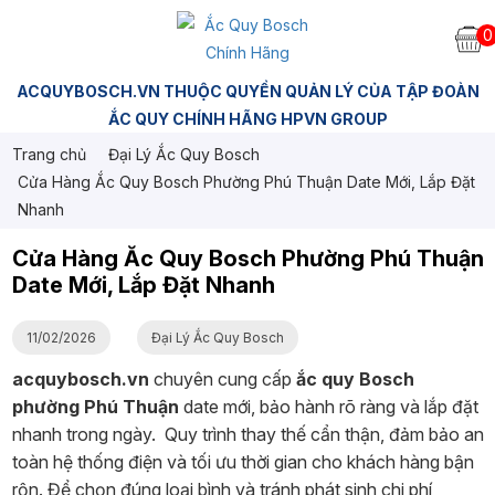
0
ACQUYBOSCH.VN THUỘC QUYỀN QUẢN LÝ CỦA TẬP ĐOÀN
ẮC QUY CHÍNH HÃNG HPVN GROUP
Trang chủ
Đại Lý Ắc Quy Bosch
Cửa Hàng Ắc Quy Bosch Phường Phú Thuận Date Mới, Lắp Đặt
Nhanh
Cửa Hàng Ắc Quy Bosch Phường Phú Thuận
Date Mới, Lắp Đặt Nhanh
11/02/2026
Đại Lý Ắc Quy Bosch
acquybosch.vn
chuyên cung cấp
ắc quy Bosch
phường Phú Thuận
date mới, bảo hành rõ ràng và lắp đặt
nhanh trong ngày. Quy trình thay thế cẩn thận, đảm bảo an
toàn hệ thống điện và tối ưu thời gian cho khách hàng bận
rộn. Để chọn đúng loại bình và tránh phát sinh chi phí