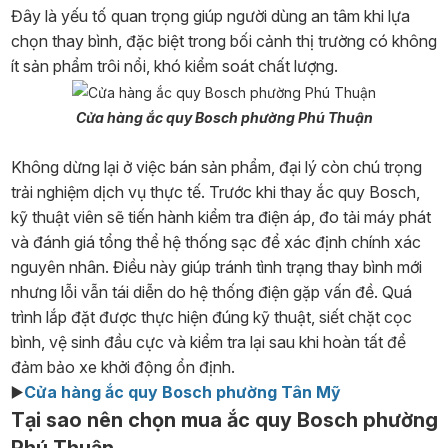
Đây là yếu tố quan trọng giúp người dùng an tâm khi lựa
chọn thay bình, đặc biệt trong bối cảnh thị trường có không
ít sản phẩm trôi nổi, khó kiểm soát chất lượng.
Cửa hàng ắc quy Bosch phường Phú Thuận
Không dừng lại ở việc bán sản phẩm, đại lý còn chú trọng
trải nghiệm dịch vụ thực tế. Trước khi thay ắc quy Bosch,
kỹ thuật viên sẽ tiến hành kiểm tra điện áp, đo tải máy phát
và đánh giá tổng thể hệ thống sạc để xác định chính xác
nguyên nhân. Điều này giúp tránh tình trạng thay bình mới
nhưng lỗi vẫn tái diễn do hệ thống điện gặp vấn đề. Quá
trình lắp đặt được thực hiện đúng kỹ thuật, siết chặt cọc
bình, vệ sinh đầu cực và kiểm tra lại sau khi hoàn tất để
đảm bảo xe khởi động ổn định.
▶️
Cửa hàng ắc quy Bosch phường Tân Mỹ
Tại sao nên chọn mua ắc quy Bosch phường