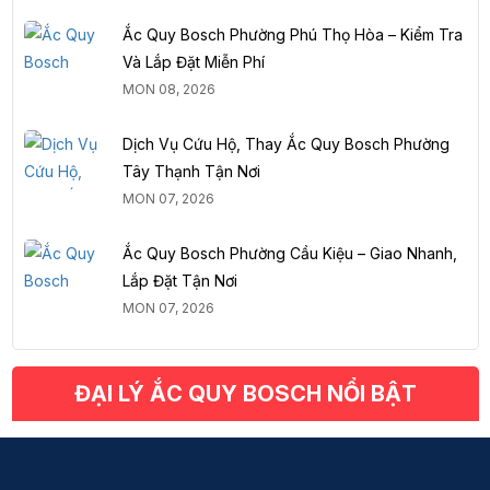
Ắc Quy Bosch Phường Phú Thọ Hòa – Kiểm Tra
Và Lắp Đặt Miễn Phí
MON 08, 2026
Dịch Vụ Cứu Hộ, Thay Ắc Quy Bosch Phường
Tây Thạnh Tận Nơi
MON 07, 2026
Ắc Quy Bosch Phường Cầu Kiệu – Giao Nhanh,
Lắp Đặt Tận Nơi
MON 07, 2026
ĐẠI LÝ ẮC QUY BOSCH NỔI BẬT