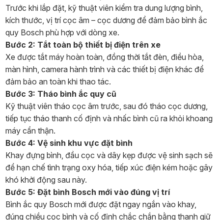
Trước khi lắp đặt, kỹ thuật viên kiểm tra dung lượng bình,
kích thước, vị trí cọc âm – cọc dương để đảm bảo bình ắc
quy Bosch phù hợp với dòng xe.
Bước 2: Tắt toàn bộ thiết bị điện trên xe
Xe được tắt máy hoàn toàn, đồng thời tắt đèn, điều hòa,
màn hình, camera hành trình và các thiết bị điện khác để
đảm bảo an toàn khi thao tác.
Bước 3: Tháo bình ắc quy cũ
Kỹ thuật viên tháo cọc âm trước, sau đó tháo cọc dương,
tiếp tục tháo thanh cố định và nhấc bình cũ ra khỏi khoang
máy cẩn thận.
Bước 4: Vệ sinh khu vực đặt bình
Khay đựng bình, đầu cọc và dây kẹp được vệ sinh sạch sẽ
để hạn chế tình trạng oxy hóa, tiếp xúc điện kém hoặc gây
khó khởi động sau này.
Bước 5: Đặt bình Bosch mới vào đúng vị trí
Bình ắc quy Bosch mới được đặt ngay ngắn vào khay,
đúng chiều cọc bình và cố định chắc chắn bằng thanh giữ