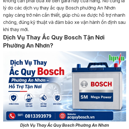
không cần phải đưa xe đến gara hay cửa hàng. Nó cũng là
lý do các dịch vụ thay ắc quy Bosch phường An Nhơn
ngày càng trở nên cần thiết, giúp chủ xe được hỗ trợ nhanh
chóng, đúng kỹ thuật và đảm bảo xe vận hành ổn định sau
khi thay mới.
Dịch Vụ Thay Ắc Quy Bosch Tận Nơi
Phường An Nhơn?
Dịch Vụ Thay Ắc Quy Bosch Phường An Nhơn