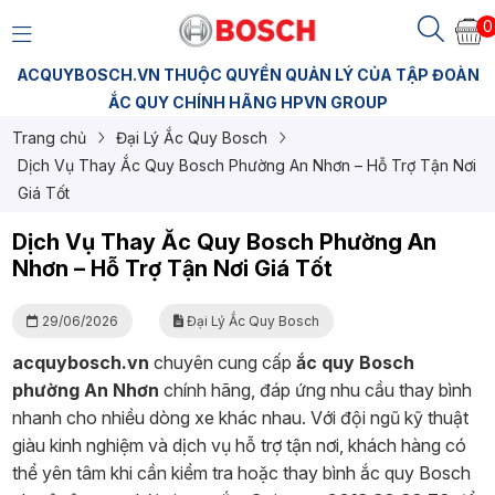
0
ACQUYBOSCH.VN THUỘC QUYỀN QUẢN LÝ CỦA TẬP ĐOÀN
ẮC QUY CHÍNH HÃNG HPVN GROUP
Trang chủ
Đại Lý Ắc Quy Bosch
Dịch Vụ Thay Ắc Quy Bosch Phường An Nhơn – Hỗ Trợ Tận Nơi
Giá Tốt
Dịch Vụ Thay Ắc Quy Bosch Phường An
Nhơn – Hỗ Trợ Tận Nơi Giá Tốt
29/06/2026
Đại Lý Ắc Quy Bosch
acquybosch.vn
chuyên cung cấp
ắc quy Bosch
phường An Nhơn
chính hãng, đáp ứng nhu cầu thay bình
nhanh cho nhiều dòng xe khác nhau. Với đội ngũ kỹ thuật
giàu kinh nghiệm và dịch vụ hỗ trợ tận nơi, khách hàng có
thể yên tâm khi cần kiểm tra hoặc thay bình ắc quy Bosch