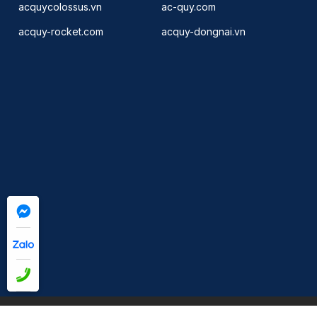
acquycolossus.vn
ac-quy.com
acquy-rocket.com
acquy-dongnai.vn