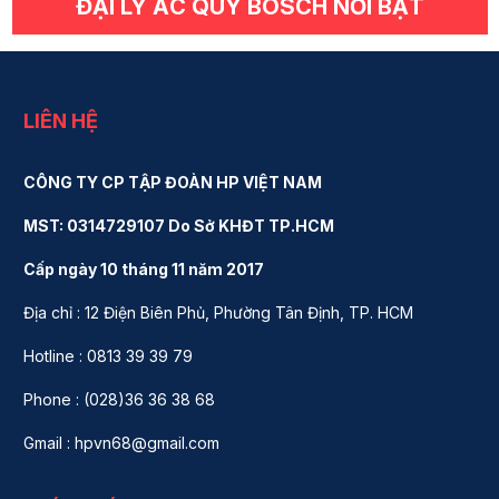
ĐẠI LÝ ẮC QUY BOSCH NỔI BẬT
LIÊN HỆ
CÔNG TY CP TẬP ĐOÀN HP VIỆT NAM
MST: 0314729107 Do Sở KHĐT TP.HCM
Cấp ngày 10 tháng 11 năm 2017
Địa chỉ : 12 Điện Biên Phủ, Phường Tân Định, TP. HCM
Hotline : 0813 39 39 79
Phone : (028)36 36 38 68
Gmail : hpvn68@gmail.com