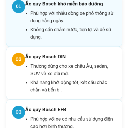
Ắc quy Bosch khô miễn bảo dưỡng
01
Phù hợp với nhiều dòng xe phổ thông sử
dụng hằng ngày.
Không cần châm nước, tiện lợi và dễ sử
dụng.
Ắc quy Bosch DIN
02
Thường dùng cho xe châu Âu, sedan,
SUV và xe đời mới.
Khả năng khởi động tốt, kết cấu chắc
chắn và bền bỉ.
Ắc quy Bosch EFB
03
Phù hợp với xe có nhu cầu sử dụng điện
cao hơn bình thường.