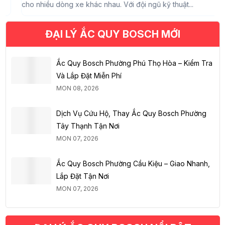
cho nhiều dòng xe khác nhau. Với đội ngũ kỹ thuật...
n
t
ĐẠI LÝ ẮC QUY BOSCH MỚI
Ắc Quy Bosch Phường Phú Thọ Hòa – Kiểm Tra
Và Lắp Đặt Miễn Phí
MON 08, 2026
Dịch Vụ Cứu Hộ, Thay Ắc Quy Bosch Phường
Tây Thạnh Tận Nơi
MON 07, 2026
Ắc Quy Bosch Phường Cầu Kiệu – Giao Nhanh,
Lắp Đặt Tận Nơi
MON 07, 2026