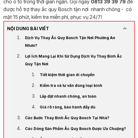
cho ô tô trong thời gian ngắn. Gọi ngay
0813 39 39 79
để
được hỗ trợ thay ắc quy Bosch tận nơi nhanh chóng - có
mặt 15 phút, kiểm tra miễn phí, phục vụ 24/7!
NỘI DUNG BÀI VIẾT
Dịch Vụ Thay Ắc Quy Bosch Tận Nơi Phường An
Nhơn?
Lợi Ích Mang Lại Khi Sử Dụng Dịch Vụ Thay Bình Ắc
Quy Tận Nơi
Tiết kiệm thời gian di chuyển
Kiểm tra và tư vấn đúng loại bình
Lắp đặt nhanh chóng, an toàn
Giá rõ ràng, bảo hành đầy đủ
Các Bước Thay Bình Ắc Quy Bosch Tại Nhà?
Các Dòng Sản Phẩm Ắc Quy Bosch Được Ưa Chuộng?