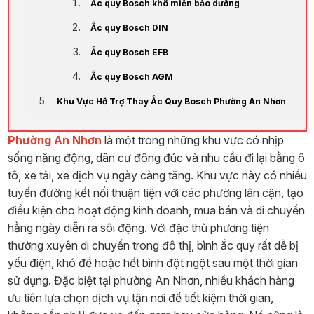
Ắc quy Bosch khô miễn bảo dưỡng
Ắc quy Bosch DIN
Ắc quy Bosch EFB
Ắc quy Bosch AGM
Khu Vực Hỗ Trợ Thay Ắc Quy Bosch Phường An Nhơn
Phường An Nhơn
là một trong những khu vực có nhịp
sống năng động, dân cư đông đúc và nhu cầu đi lại bằng ô
tô, xe tải, xe dịch vụ ngày càng tăng. Khu vực này có nhiều
tuyến đường kết nối thuận tiện với các phường lân cận, tạo
điều kiện cho hoạt động kinh doanh, mua bán và di chuyển
hằng ngày diễn ra sôi động. Với đặc thù phương tiện
thường xuyên di chuyển trong đô thị, bình ắc quy rất dễ bị
yếu điện, khó đề hoặc hết bình đột ngột sau một thời gian
sử dụng. Đặc biệt tại phường An Nhơn, nhiều khách hàng
ưu tiên lựa chọn dịch vụ tận nơi để tiết kiệm thời gian,