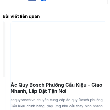
Bài viết liên quan
Ắc Quy Bosch Phường Cầu Kiệu – Giao
Nhanh, Lắp Đặt Tận Nơi
acquybosch.vn chuyên cung cấp ắc quy Bosch phường
a
Cầu Kiệu chính hãng, đáp ứng nhu cầu thay bình nhanh
Đ