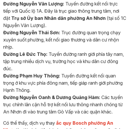
Đường Nguyễn Văn Lượng:
Tuyến đường kết nối trực
tiếp với Quốc lộ 1A. Đây là trục giao thông trung tâm, nơi
đặt
Trụ sở Ủy ban Nhân dân phường An Nhơn
(tại số 1C
Nguyễn Văn Lượng).
Đường Nguyễn Thái Sơn:
Trục đường quan trọng chạy
xuyên suốt phường, kết nối giao thương và dân cư nhộn
nhịp.
Đường Lê Đức Thọ:
Tuyến đường ranh giới phía tây nam,
tập trung nhiều dịch vụ, trường học và khu dân cư đông
đúc.
Đường Phạm Huy Thông:
Tuyến đường kết nối quan
trọng ở khu vực phía đông nam, tiếp giáp ranh giới phường
Hạnh Thông.
Đường Nguyễn Oanh & Dương Quảng Hàm:
Các tuyến
trục chính lân cận hỗ trợ kết nối lưu thông nhanh chóng từ
An Nhơn đi vào trung tâm Gò Vấp và các quận khác.
Có thể thấy, dịch vụ thay
ắc quy Bosch phường An