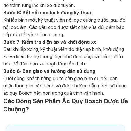
để tránh rung lắc khi xe di chuyển.
Bước 6: Kết nối cọc bình đúng kỹ thuật
Khi lắp bình mới, kỹ thuật viên nối cọc dương trước, sau đó
nối cọc âm. Các đầu cọc được siết chặt vừa đủ, đảm bảo
tiếp xúc tốt và không bị lỏng.
Bước 7: Kiểm tra điện áp và khởi động xe
Sau khi lắp xong, kỹ thuật viên đo điện áp bình, khởi động
xe và kiểm tra hệ thống điện như đèn, còi, màn hình, điều
hòa để đảm bảo xe hoạt động ổn định.
Bước 8: Bàn giao và hướng dẫn sử dụng
Cuối cùng, khách hàng được bàn giao bình cũ nếu cần,
nhận thông tin bảo hành và được hướng dẫn cách sử dụng
ắc quy Bosch bền hơn trong quá trình vận hành.
Các Dòng Sản Phẩm Ắc Quy Bosch Được Ưa
Chuộng?