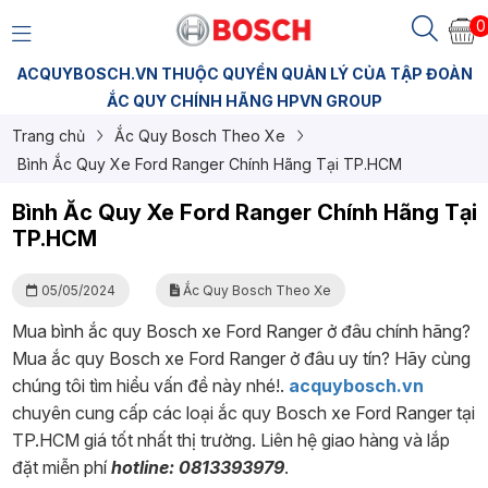
0
ACQUYBOSCH.VN THUỘC QUYỀN QUẢN LÝ CỦA TẬP ĐOÀN
ẮC QUY CHÍNH HÃNG HPVN GROUP
Trang chủ
Ắc Quy Bosch Theo Xe
Bình Ắc Quy Xe Ford Ranger Chính Hãng Tại TP.HCM
Bình Ắc Quy Xe Ford Ranger Chính Hãng Tại
TP.HCM
05/05/2024
Ắc Quy Bosch Theo Xe
Mua bình ắc quy Bosch xe Ford Ranger ở đâu chính hãng?
Mua ắc quy Bosch xe Ford Ranger ở đâu uy tín? Hãy cùng
chúng tôi tìm hiểu vấn đề này nhé!.
acquybosch.vn
chuyên cung cấp các loại ắc quy Bosch xe Ford Ranger tại
TP.HCM giá tốt nhất thị trường. Liên hệ giao hàng và lắp
đặt miễn phí
hotline: 0813393979
.