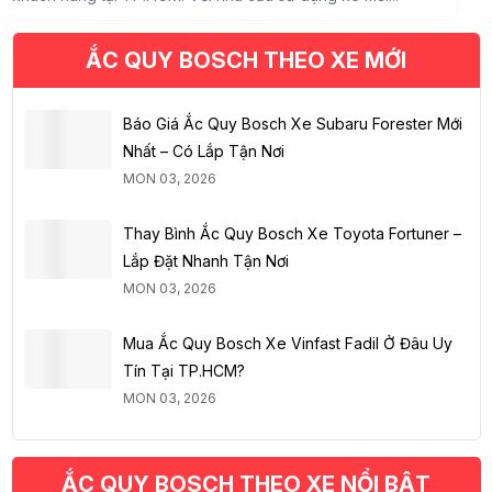
ẮC QUY BOSCH THEO XE MỚI
Báo Giá Ắc Quy Bosch Xe Subaru Forester Mới
Nhất – Có Lắp Tận Nơi
MON 03, 2026
Thay Bình Ắc Quy Bosch Xe Toyota Fortuner –
Lắp Đặt Nhanh Tận Nơi
MON 03, 2026
Mua Ắc Quy Bosch Xe Vinfast Fadil Ở Đâu Uy
Tín Tại TP.HCM?
MON 03, 2026
ẮC QUY BOSCH THEO XE NỔI BẬT