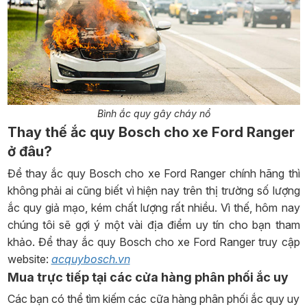
Bình ắc quy gây cháy nổ
Thay thế ắc quy Bosch cho xe Ford Ranger
ở đâu?
Để thay ắc quy Bosch cho xe Ford Ranger chính hãng thì
không phải ai cũng biết vì hiện nay trên thị trường số lượng
ắc quy giả mạo, kém chất lượng rất nhiều. Vì thế, hôm nay
chúng tôi sẽ gợi ý một vài địa điểm uy tín cho bạn tham
khảo. Để thay ắc quy Bosch cho xe Ford Ranger truy cập
website:
acquybosch.vn
Mua trực tiếp tại các cửa hàng phân phối ắc uy
Các bạn có thể tìm kiếm các cữa hàng phân phối ắc quy uy