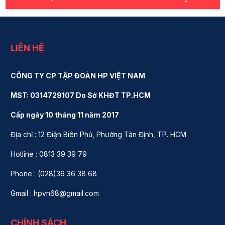
LIÊN HỆ
CÔNG TY CP TẬP ĐOÀN HP VIỆT NAM
MST: 0314729107 Do Sở KHĐT TP.HCM
Cấp ngày 10 tháng 11 năm 2017
Địa chỉ : 12 Điện Biên Phủ, Phường Tân Định, TP. HCM
Hotline : 0813 39 39 79
Phone : (028)36 36 38 68
Gmail : hpvn68@gmail.com
CHÍNH SÁCH