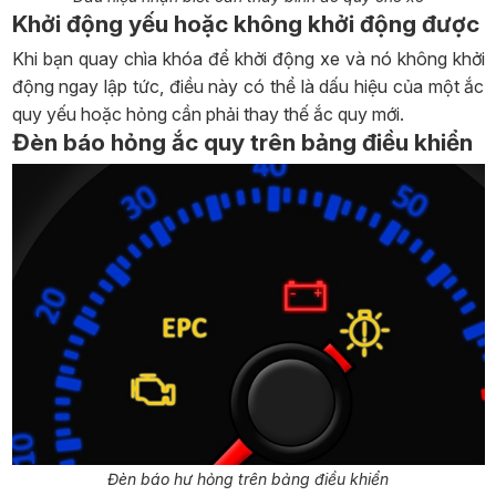
Khởi động yếu hoặc không khởi động được
Khi bạn quay chìa khóa để khởi động xe và nó không khởi
động ngay lập tức, điều này có thể là dấu hiệu của một ắc
quy yếu hoặc hỏng cần phải thay thế ắc quy mới.
Đèn báo hỏng ắc quy trên bảng điều khiển
Đèn báo hư hỏng trên bảng điều khiển