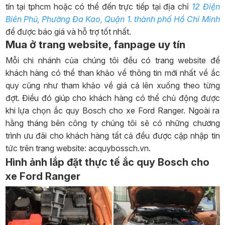
tín tại tphcm hoặc có thể đến trực tiếp tại địa chỉ
12 Điện
Biên Phủ, Phường Đa Kao, Quận 1. thành phố Hồ Chí Minh
để được báo giá và hỗ trợ tốt nhất.
Mua ở trang website, fanpage uy tín
Mỗi chi nhánh của chúng tôi đều có trang website để
khách hàng có thể than khảo về thông tin mới nhất về ắc
quy cũng như tham khảo về giá cả lên xuống theo từng
đợt. Điều đó giúp cho khách hàng có thể chủ động được
khi lựa chọn ắc quy Bosch cho xe Ford Ranger. Ngoài ra
hằng tháng bên công ty chúng tôi sẽ có những chương
trình ưu đãi cho khách hàng tất cả đều được cập nhập tin
tức trên trang website: acquybossch.vn.
Hình ảnh lắp đặt thực tế ắc quy Bosch cho
xe Ford Ranger