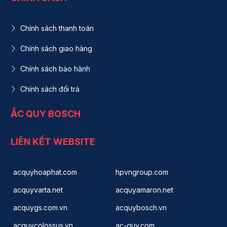
Chính sách thanh toán
Chính sách giao hàng
Chính sách bảo hành
Chính sách đổi trả
ẮC QUY BOSCH
LIÊN KẾT WEBSITE
acquyhoaphat.com
hpvngroup.com
acquyvarta.net
acquyamaron.net
acquygs.com.vn
acquybosch.vn
acquycolossus.vn
ac-quy.com