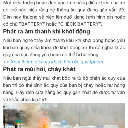
Một biểu tượng hoặc đèn báo trên bảng điều khiển của xe
có thể báo hiệu rằng hệ thống ắc quy đang gặp vấn đề.
Đèn này thường sẽ hiện lên dưới dạng hình hình pin hoặc
có chữ "BATTERY" hoặc "CHECK BATTERY".
Phát ra âm thanh khi khởi động
Nếu bạn nghe thấy âm thanh kêu khi khởi động hoặc yếu
khi bạn quay chìa khóa để khởi động xe thì có nghĩa là ắc
quy của bạn đang yếu hoặc có thể bị hư hỏng.
>> Xem thêm: dịch vụ khích bình ắc quy tphcm
Phát ra mùi hôi, cháy khét
Nếu bạn ngửi thấy mùi khét bốc ra từ bộ phận ắc quy của
bạn thì có thể bình ắc quy của bạn bị cháy hoặc hư hỏng
nặng. Hãy đến cửa hàng ắc quy gần nhất để được tư vấn
và khắc phục kịp thời.