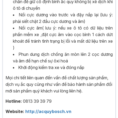
chắn để giữ cố định bình ắc quy không bị xê dịch khi
ô tô di chuyển
Nối cực dương vào trước và đậy nắp lại (lưu ý:
phải siết chặt 2 đầu cực dương và âm)
Nối cực âm( lưu ý: nếu xe ô tô có dữ liệu trên
phần mềm xe ,đặt cực âm vào cọc bình 1 cách dứt
khoát để tránh tình trạng bị lỗi và mất dữ liệu trên xe
)
Phun dung dịch chống ăn mòn lên 2 cọc dương
và âm để hạn chế sự ôxi hoá
Khởi động kiểm tra xe và đóng nắp
Mọi chi tiết liên quan đến vấn đề chất lượng sản phẩm,
dịch vụ ắc quy cũng như vấn đề bảo hành sản phẩm đổi
mới sản phẩm quý khách vui lòng liên hệ.
Hotline:
0813 39 39 79
Website:
http://acquybosch.vn