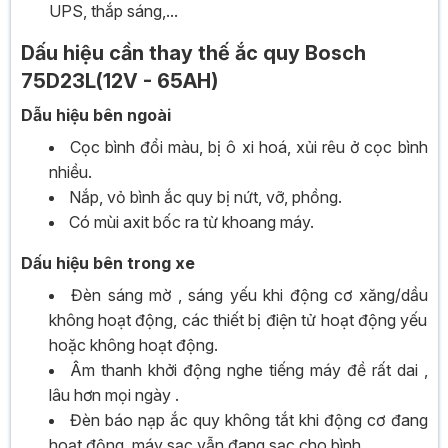
UPS, thắp sáng,...
Dấu hiệu cần thay thế ắc quy Bosch
75D23L(12V - 65AH)
Dẫu hiệu bên ngoài
Cọc bình đổi màu, bị ô xi hoá, xủi rêu ở cọc bình
nhiều.
Nắp, vỏ bình ắc quy bị nứt, vỡ, phồng.
Có mùi axit bốc ra từ khoang máy.
Dấu hiệu bên trong xe
Đèn sáng mờ , sáng yếu khi động cơ xăng/dầu
không hoạt động, các thiết bị điện tử hoạt động yếu
hoặc không hoạt động.
Âm thanh khởi động nghe tiếng máy đề rất dai ,
lâu hơn mọi ngày .
Đèn báo nạp ắc quy không tắt khi động cơ đang
hoạt động, máy sạc vẫn đang sạc cho bình.