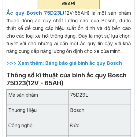
65AH)
Ắc quy Bosch 75D23L
(12V-65AH) là một sản phẩm
thuộc dòng ắc quy chất lượng cao của Bosch, được
thiết kế để cung cấp hiệu suất ổn định và độ bền cao
cho các loại xe hơi thông dụng. Đây là một sự lựa chọn
tuyệt vời cho những ai cần một ắc quy tin cậy với khả
năng cung cấp năng lượng ổn định cho xe của mình.
>>> Xem thêm: Bảng báo giá bình ắc quy Bosch
Thông số kĩ thuật của bình ắc quy Bosch
75D23(12V - 65AH)
Mã sản phẩm
75D23L
Thương Hiệu
Bosch
Công nghệ
Đức