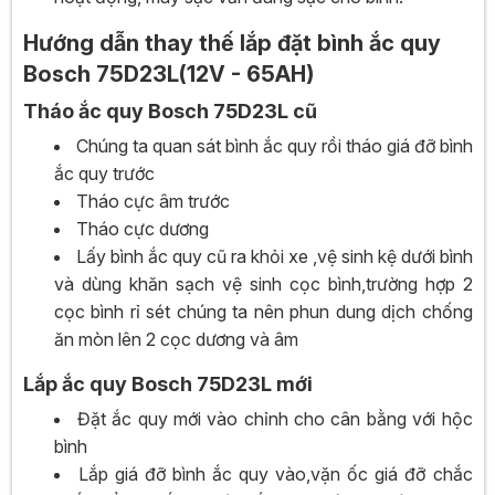
Hướng dẫn thay thế lắp đặt bình ắc quy
Bosch 75D23L(12V - 65AH)
Tháo ắc quy Bosch 75D23L cũ
Chúng ta quan sát bình ắc quy rồi tháo giá đỡ bình
ắc quy trước
Tháo cực âm trước
Tháo cực dương
Lấy bình ắc quy cũ ra khỏi xe ,vệ sinh kệ dưới bình
và dùng khăn sạch vệ sinh cọc bình,trường hợp 2
cọc bình rỉ sét chúng ta nên phun dung dịch chống
ăn mòn lên 2 cọc dương và âm
Lắp ắc quy Bosch 75D23L mới
Đặt ắc quy mới vào chỉnh cho cân bằng với hộc
bình
Lắp giá đỡ bình ắc quy vào,vặn ốc giá đỡ chắc