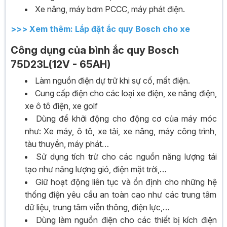
Xe nâng, máy bơm PCCC, máy phát điện.
>>> Xem thêm: Lắp đặt ắc quy Bosch cho xe
Công dụng của bình ắc quy Bosch
75D23L(12V - 65AH)
Làm nguồn điện dự trữ khi sự cố, mất điện.
Cung cấp điện cho các loại xe điện, xe nâng điện,
xe ô tô điện, xe golf
Dùng để khởi động cho động cơ của máy móc
như: Xe máy, ô tô, xe tải, xe nâng, máy công trình,
tàu thuyền, máy phát…
Sử dụng tích trử cho các nguồn năng lượng tái
tạo như năng lượng gió, điện mặt trời,…
Giữ hoạt động liên tục và ổn định cho những hệ
thống điện yêu cầu an toàn cao như các trung tâm
dữ liệu, trung tâm viễn thông, điện lực,…
Dùng làm nguồn điện cho các thiết bị kích điện