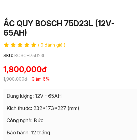
ẮC QUY BOSCH 75D23L (12V-
65AH)
( 9 đánh giá )
SKU:
BOSCH75D23L
1,800,000đ
1,900,000đ
Giảm 6%
Dung lượng: 12V - 65AH
Kích thước: 232*173*227 (mm)
Công nghệ: Đức
Bảo hành: 12 tháng