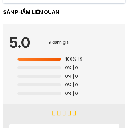
SẢN PHẨM LIÊN QUAN
5.0
9 đánh giá
100%
| 9
0%
| 0
0%
| 0
0%
| 0
0%
| 0