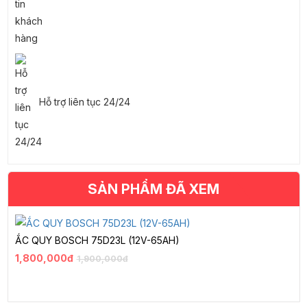
Hỗ trợ liên tục 24/24
SẢN PHẨM ĐÃ XEM
ẮC QUY BOSCH 75D23L (12V-65AH)
1,800,000đ
1,900,000đ