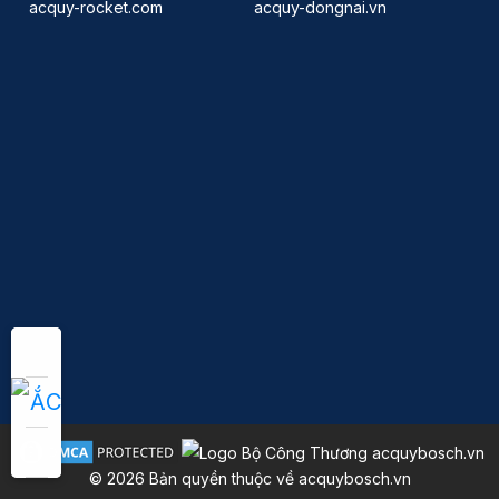
acquy-rocket.com
acquy-dongnai.vn
© 2026 Bản quyền thuộc về acquybosch.vn