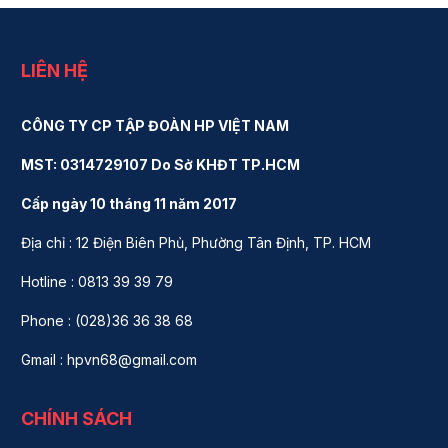
LIÊN HỆ
CÔNG TY CP TẬP ĐOÀN HP VIỆT NAM
MST: 0314729107 Do Sở KHĐT TP.HCM
Cấp ngày 10 tháng 11 năm 2017
Địa chỉ : 12 Điện Biên Phủ, Phường Tân Định, TP. HCM
Hotline : 0813 39 39 79
Phone : (028)36 36 38 68
Gmail : hpvn68@gmail.com
CHÍNH SÁCH