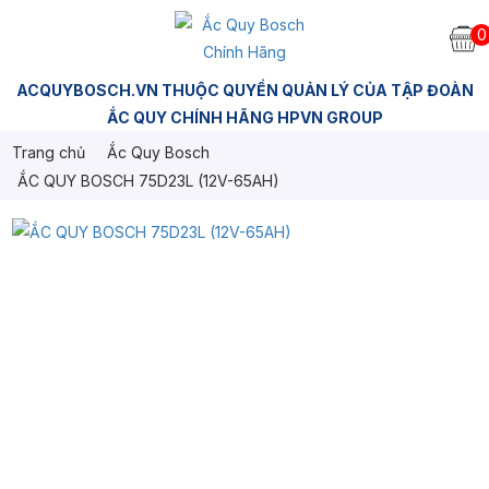
0
ACQUYBOSCH.VN THUỘC QUYỀN QUẢN LÝ CỦA TẬP ĐOÀN
ẮC QUY CHÍNH HÃNG HPVN GROUP
Trang chủ
Ắc Quy Bosch
ẮC QUY BOSCH 75D23L (12V-65AH)