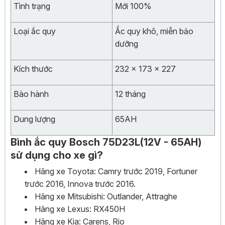
Tình trạng
Mới 100%
Loại ắc quy
Ắc quy khô, miễn bảo
dưỡng
Kích thước
232 x 173 x 227
Bào hành
12 tháng
Dung lượng
65AH
Bình ắc quy Bosch 75D23L(12V - 65AH)
sử dụng cho xe gì?
Hãng xe Toyota: Camry trước 2019, Fortuner
trước 2016, Innova trước 2016.
Hãng xe Mitsubishi: Outlander, Attraghe
Hãng xe Lexus: RX450H
Hãng xe Kia: Carens, Rio