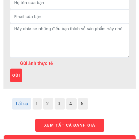
Gửi ảnh thực tế
GỬI
Tất cả
1
2
3
4
5
XEM TẤT CẢ ĐÁNH GIÁ