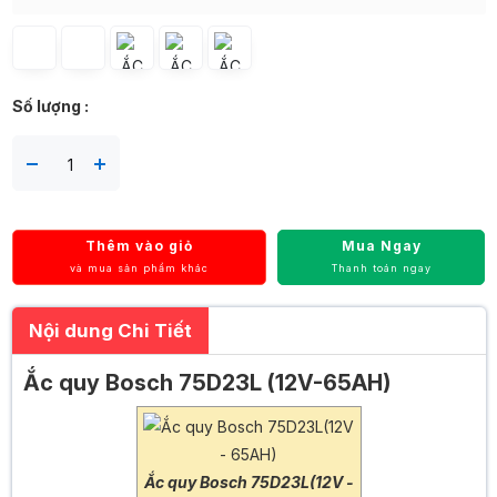
Số lượng :
Thêm vào giỏ
Mua Ngay
và mua sản phẩm khác
Thanh toán ngay
Nội dung Chi Tiết
Ắc quy Bosch 75D23L (12V-65AH)
Ắc quy Bosch 75D23L(12V -