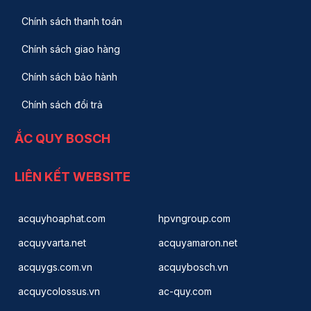
Chính sách thanh toán
Chính sách giao hàng
Chính sách bảo hành
Chính sách đổi trả
ẮC QUY BOSCH
LIÊN KẾT WEBSITE
acquyhoaphat.com
hpvngroup.com
acquyvarta.net
acquyamaron.net
acquygs.com.vn
acquybosch.vn
acquycolossus.vn
ac-quy.com